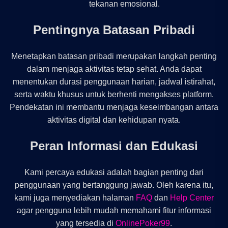
tekanan emosional.
Pentingnya Batasan Pribadi
Menetapkan batasan pribadi merupakan langkah penting
dalam menjaga aktivitas tetap sehat. Anda dapat
menentukan durasi penggunaan harian, jadwal istirahat,
serta waktu khusus untuk berhenti mengakses platform.
Pendekatan ini membantu menjaga keseimbangan antara
aktivitas digital dan kehidupan nyata.
Peran Informasi dan Edukasi
Kami percaya edukasi adalah bagian penting dari
penggunaan yang bertanggung jawab. Oleh karena itu,
kami juga menyediakan halaman
FAQ
dan
Help Center
agar pengguna lebih mudah memahami fitur informasi
yang tersedia di
OnlinePoker99
.