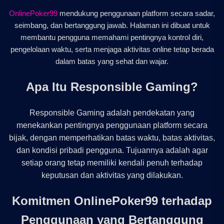
OnlinePoker99
mendukung penggunaan platform secara sadar,
seimbang, dan bertanggung jawab. Halaman ini dibuat untuk
membantu pengguna memahami pentingnya kontrol diri,
pengelolaan waktu, serta menjaga aktivitas online tetap berada
dalam batas yang sehat dan wajar.
Apa Itu Responsible Gaming?
Responsible Gaming adalah pendekatan yang
menekankan pentingnya penggunaan platform secara
bijak, dengan memperhatikan batas waktu, batas aktivitas,
dan kondisi pribadi pengguna. Tujuannya adalah agar
setiap orang tetap memiliki kendali penuh terhadap
keputusan dan aktivitas yang dilakukan.
Komitmen OnlinePoker99 terhadap
Penggunaan yang Bertanggung