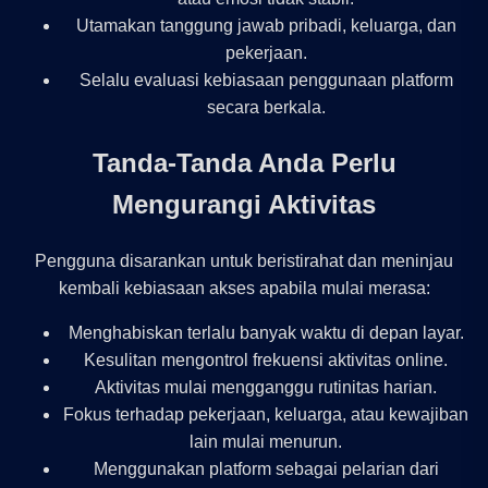
Utamakan tanggung jawab pribadi, keluarga, dan
pekerjaan.
Selalu evaluasi kebiasaan penggunaan platform
secara berkala.
Tanda-Tanda Anda Perlu
Mengurangi Aktivitas
Pengguna disarankan untuk beristirahat dan meninjau
kembali kebiasaan akses apabila mulai merasa:
Menghabiskan terlalu banyak waktu di depan layar.
Kesulitan mengontrol frekuensi aktivitas online.
Aktivitas mulai mengganggu rutinitas harian.
Fokus terhadap pekerjaan, keluarga, atau kewajiban
lain mulai menurun.
Menggunakan platform sebagai pelarian dari