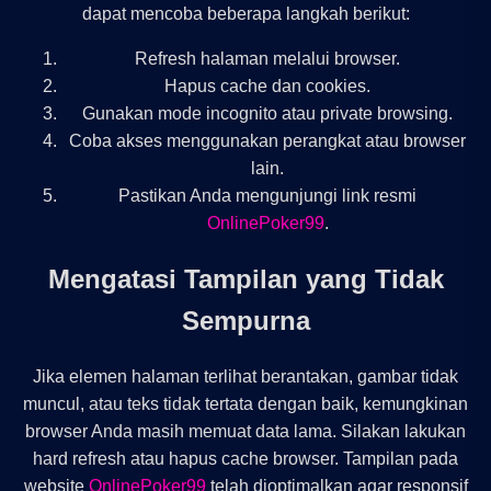
dapat mencoba beberapa langkah berikut:
Refresh halaman melalui browser.
Hapus cache dan cookies.
Gunakan mode incognito atau private browsing.
Coba akses menggunakan perangkat atau browser
lain.
Pastikan Anda mengunjungi link resmi
OnlinePoker99
.
Mengatasi Tampilan yang Tidak
Sempurna
Jika elemen halaman terlihat berantakan, gambar tidak
muncul, atau teks tidak tertata dengan baik, kemungkinan
browser Anda masih memuat data lama. Silakan lakukan
hard refresh atau hapus cache browser. Tampilan pada
website
OnlinePoker99
telah dioptimalkan agar responsif