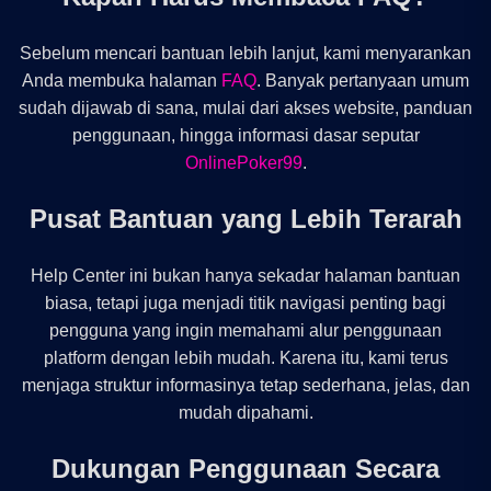
Sebelum mencari bantuan lebih lanjut, kami menyarankan
Anda membuka halaman
FAQ
. Banyak pertanyaan umum
sudah dijawab di sana, mulai dari akses website, panduan
penggunaan, hingga informasi dasar seputar
OnlinePoker99
.
Pusat Bantuan yang Lebih Terarah
Help Center ini bukan hanya sekadar halaman bantuan
biasa, tetapi juga menjadi titik navigasi penting bagi
pengguna yang ingin memahami alur penggunaan
platform dengan lebih mudah. Karena itu, kami terus
menjaga struktur informasinya tetap sederhana, jelas, dan
mudah dipahami.
Dukungan Penggunaan Secara