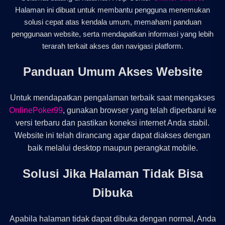
Halaman ini dibuat untuk membantu pengguna menemukan
solusi cepat atas kendala umum, memahami panduan
penggunaan website, serta mendapatkan informasi yang lebih
terarah terkait akses dan navigasi platform.
Panduan Umum Akses Website
Untuk mendapatkan pengalaman terbaik saat mengakses
OnlinePoker99
, gunakan browser yang telah diperbarui ke
versi terbaru dan pastikan koneksi internet Anda stabil.
Website ini telah dirancang agar dapat diakses dengan
baik melalui desktop maupun perangkat mobile.
Solusi Jika Halaman Tidak Bisa
Dibuka
Apabila halaman tidak dapat dibuka dengan normal, Anda