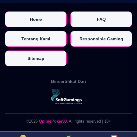
Home
FAQ
Tentang Kami
Responsible Gaming
Sitemap
Bersertifikat Dari
©2026
OnlinePoker99
. All rights reserved | 18+